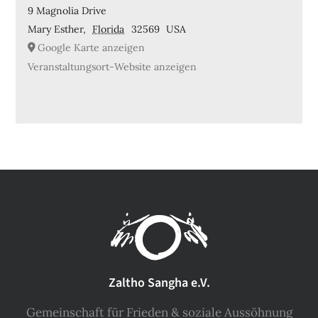
9 Magnolia Drive
Mary Esther
,
Florida
32569
USA
Google Karte anzeigen
Veranstaltungsort-Website anzeigen
Zaltho Sangha e.V.
Gemeinschaft für Frieden & soziale Aussöhnung