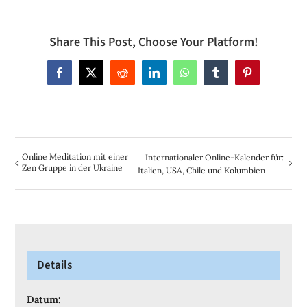
Share This Post, Choose Your Platform!
Facebook
X
Reddit
LinkedIn
WhatsApp
Tumblr
Pinterest
Online Meditation mit einer
Internationaler Online-Kalender für:
Zen Gruppe in der Ukraine
Italien, USA, Chile und Kolumbien
Details
Datum: