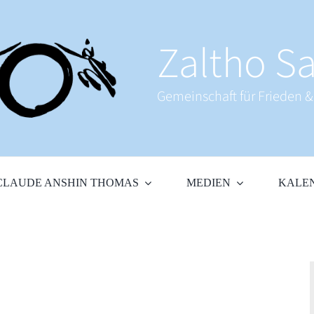
Zaltho Sa
Gemeinschaft für Frieden 
CLAUDE ANSHIN THOMAS
MEDIEN
KALE