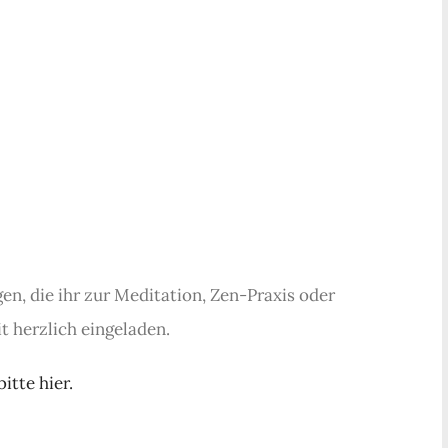
en, die ihr zur Meditation, Zen-Praxis oder
it herzlich eingeladen.
itte hier.