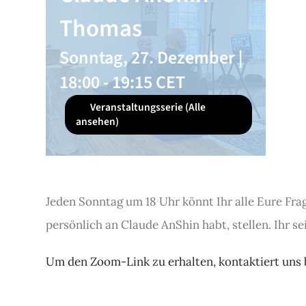
Thomas
Sonntag, 27. Dezember |
18:00
-
19:15
CET
Veranstaltungsserie
(Alle
ansehen)
Jeden Sonntag um 18 Uhr könnt Ihr alle Eure Frag
persönlich an Claude AnShin habt, stellen. Ihr se
Um den Zoom-Link zu erhalten, kontaktiert uns b