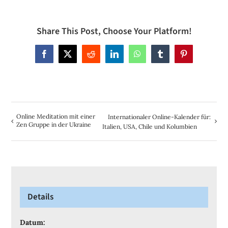
Share This Post, Choose Your Platform!
Facebook
X
Reddit
LinkedIn
WhatsApp
Tumblr
Pinterest
Online Meditation mit einer
Internationaler Online-Kalender für:
Zen Gruppe in der Ukraine
Italien, USA, Chile und Kolumbien
Details
Datum: