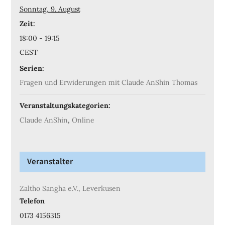
Sonntag, 9. August
Zeit:
18:00 - 19:15
CEST
Serien:
Fragen und Erwiderungen mit Claude AnShin Thomas
Veranstaltungskategorien:
Claude AnShin
,
Online
Veranstalter
Zaltho Sangha e.V., Leverkusen
Telefon
0173 4156315