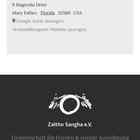
9 Magnolia Drive
Mary Esther
,
Florida
32569
USA
Google Karte anzeigen
Veranstaltungsort-Website anzeigen
Zaltho Sangha e.V.
Gemeinschaft für Frieden & soziale Aussöhnung