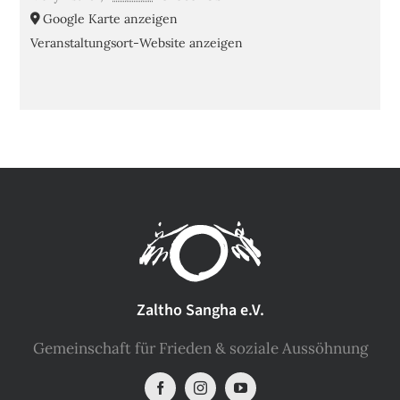
Google Karte anzeigen
Veranstaltungsort-Website anzeigen
Zaltho Sangha e.V.
Gemeinschaft für Frieden & soziale Aussöhnung