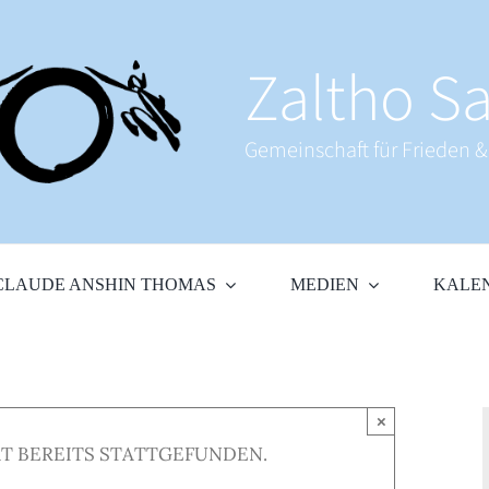
Zaltho Sa
Gemeinschaft für Frieden 
CLAUDE ANSHIN THOMAS
MEDIEN
KALE
×
T BEREITS STATTGEFUNDEN.