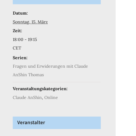
Datum:
Sonntag, 15. März
Zeit:
18:00 - 19:15
CET
Serien:
Fragen und Erwiderungen mit Claude
AnShin Thomas
Veranstaltungskategorien:
Claude AnShin
,
Online
Veranstalter