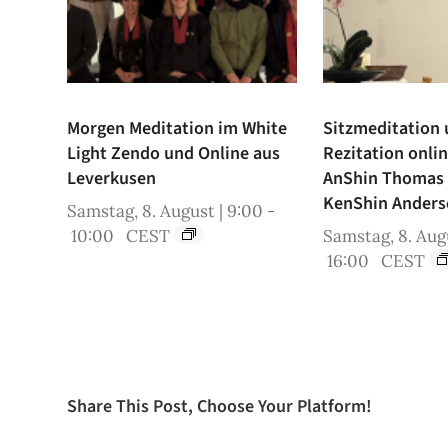
Morgen Meditation im White
Sitzmeditation
Light Zendo und Online aus
Rezitation onli
Leverkusen
AnShin Thomas
KenShin Anders
Samstag, 8. August | 9:00
-
10:00
CEST
Samstag, 8. Augu
16:00
CEST
Share This Post, Choose Your Platform!