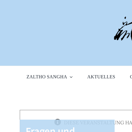
Zum
Inhalt
springen
ZALTHO SANGHA
AKTUELLES
DIESE VERANSTALTUNG HA
Fragen und