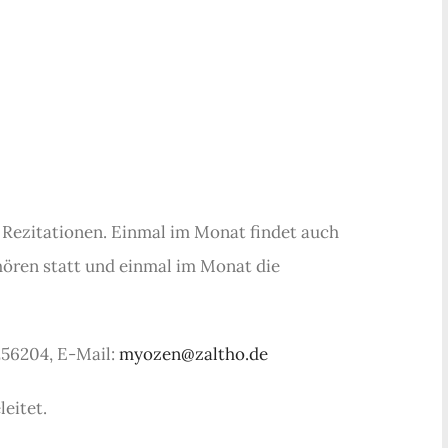
 Rezitationen. Einmal im Monat findet auch
ören statt und einmal im Monat die
256204, E-Mail:
myozen@zaltho.de
eitet.