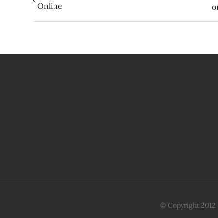
Online
o
© Copyright 2012 -