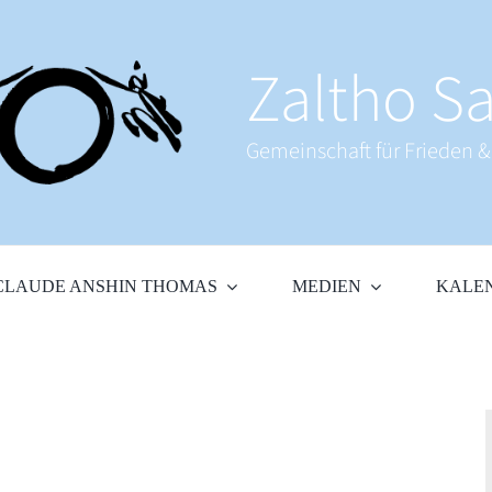
Zaltho Sa
Gemeinschaft für Frieden 
CLAUDE ANSHIN THOMAS
MEDIEN
KALE