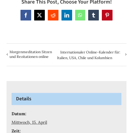
Share This Post, Choose Your Platform!
Facebook
X
Reddit
LinkedIn
WhatsApp
Tumblr
Pinterest
Morgenmeditation Sitzen
Internationaler Online-Kalender für:
und Rezitationen online
Italien, USA, Chile und Kolumbien
Details
Datum:
Mittwoch, 15. April
Zeit: