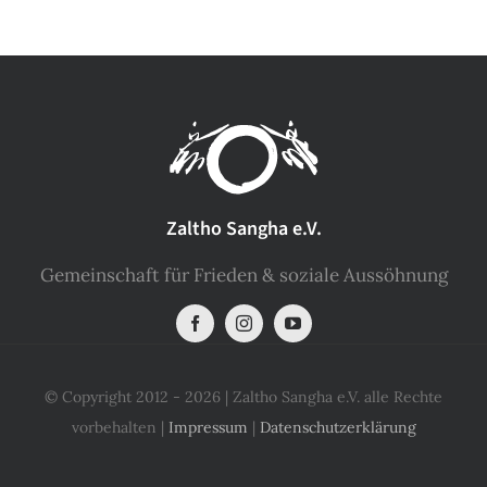
Zaltho Sangha e.V.
Gemeinschaft für Frieden & soziale Aussöhnung
© Copyright 2012 - 2026 | Zaltho Sangha e.V. alle Rechte
vorbehalten |
Impressum
|
Datenschutzerklärung