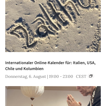
Internationaler Online-Kalender für: Italien, USA,
Chile und Kolumbien
Donnerstag, 6. August | 19:00
-
23:00
CEST