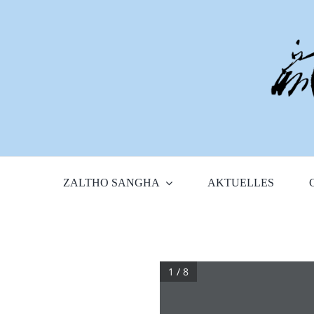
Zum
Inhalt
springen
ZALTHO SANGHA
AKTUELLES
1 / 8